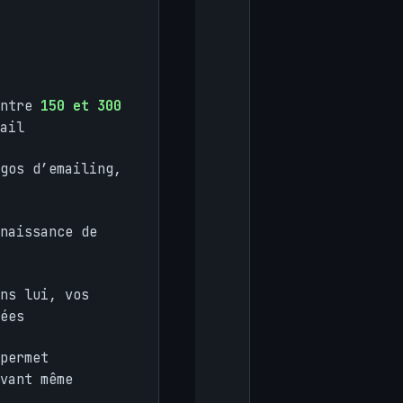
entre
150 et 300
ail
gos d’emailing,
naissance de
ns lui, vos
ées
permet
vant même