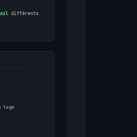
ail
différents
g logo