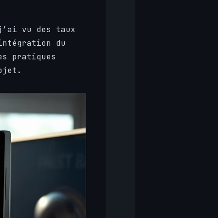
j’ai vu des taux
intégration du
es pratiques
ojet.