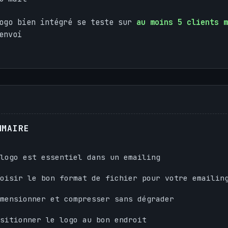
logo bien intégré se teste sur
au moins 5 clients m
envoi
MMAIRE
 logo est essentiel dans un emailing
oisir le bon format de fichier pour votre emailin
mensionner et compresser sans dégrader
sitionner le logo au bon endroit