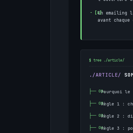
Un emailing 
avant chaque 
SO
Pourquoi le
Règle 1 : ch
Règle 2 : di
Règle 3 : po