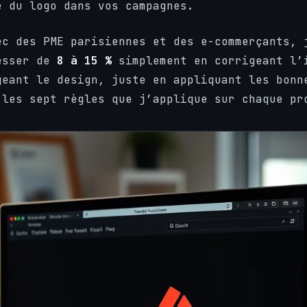
e du logo dans vos campagnes.
ec des PME parisiennes et des e-commerçants, 
esser de
8 à 15 %
simplement en corrigeant l’
geant le design, juste en appliquant les bonn
 les sept règles que j’applique sur chaque pr