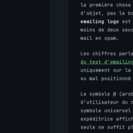
la première chose
d’objet, pas le b
emailing logo
est 
moins de deux sec
mail en spam.
Les chiffres parl
du test d’emailin
uniquement sur la
ou mal positionné
Le symbole @ (aro
d’utilisateur du 
symbole universel
expéditrice affic
seule ne suffit p