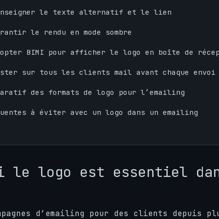
nseigner le texte alternatif et le lien
rantir le rendu en mode sombre
opter BIMI pour afficher le logo en boîte de réce
ster sur tous les clients mail avant chaque envoi
aratif des formats de logo pour l’emailing
uentes à éviter avec un logo dans un emailing
i le logo est essentiel da
mpagnes d’emailing pour des clients depuis pl