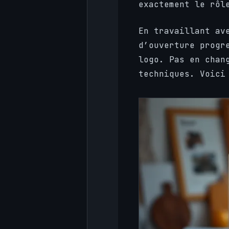
exactement le rôl
En travaillant av
d’ouverture progr
logo. Pas en chan
techniques. Voici