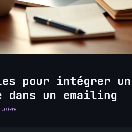
les pour intégrer un
e dans un emailing
 Lefèvre