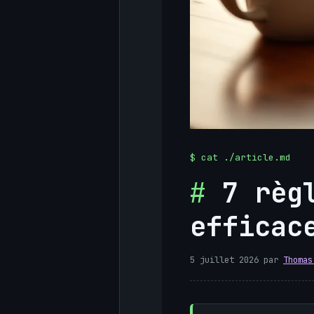
7 règ
efficac
5 juillet 2026
par
Thomas