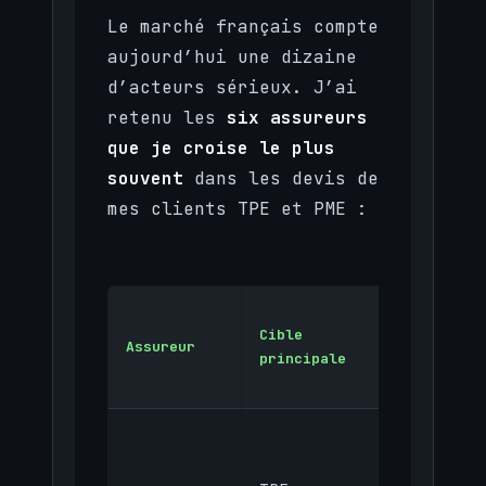
Le marché français compte
aujourd’hui une dizaine
d’acteurs sérieux. J’ai
retenu les
six assureurs
que je croise le plus
souvent
dans les devis de
mes clients TPE et PME :
Prime
Cible
annuelle
Assureur
principale
indicati
(TPE)