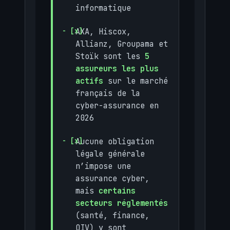
informatique
AXA, Hiscox,
Allianz, Groupama et
Stoïk sont les
5
assureurs les plus
actifs
sur le marché
français de la
cyber-assurance en
2026
Aucune obligation
légale générale
n’impose une
assurance cyber,
mais
certains
secteurs réglementés
(santé, finance,
OIV) y sont