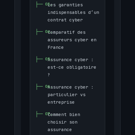
Les garanties
indispensables d’un
contrat cyber
Comparatif des
assureurs cyber en
France
Assurance cyber :
est-ce obligatoire
?
Assurance cyber :
particulier vs
entreprise
Comment bien
choisir son
assurance