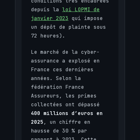
conditions très encadrées
depuis la
loi LOPMI de
janvier 2023
qui impose
un dépôt de plainte sous
72 heures).
Le marché de la cyber-
assurance a explosé en
France ces dernières
années. Selon la
fédération France
Assureurs, les primes
collectées ont dépassé
400 millions d’euros en
2025
, un chiffre en
hausse de 30 % par
rapport à 2023. Cette