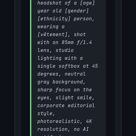
headshot of a [age]
year old [gender]
[ethnicity] person,
wearing a
[vêtement], shot
with an 85mm f/1.4
lens, studio
lighting with a
single softbox at 45
degrees, neutral
gray background,
sharp focus on the
eyes, slight smile,
corporate editorial
style,
photorealistic, 4K
resolution, no AI