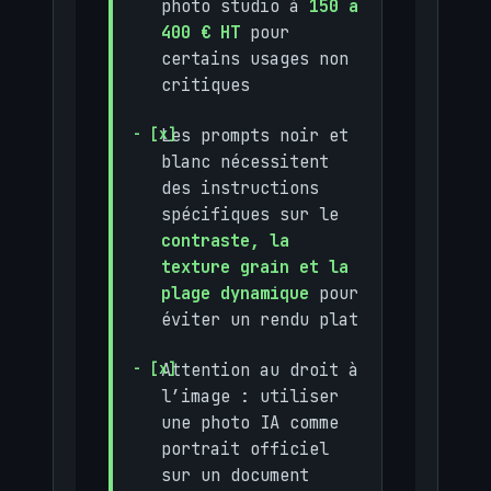
photo studio à
150 à
400 € HT
pour
certains usages non
critiques
Les prompts noir et
blanc nécessitent
des instructions
spécifiques sur le
contraste, la
texture grain et la
plage dynamique
pour
éviter un rendu plat
Attention au droit à
l’image : utiliser
une photo IA comme
portrait officiel
sur un document