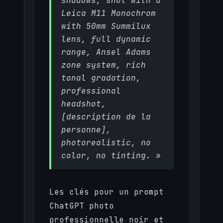
shadows, shot with a
Leica M11 Monochrom
with 50mm Summilux
lens, full dynamic
range, Ansel Adams
zone system, rich
tonal gradation,
professional
headshot,
[description de la
personne],
photorealistic, no
color, no tinting. »
Les clés pour un prompt
ChatGPT photo
professionnelle noir et