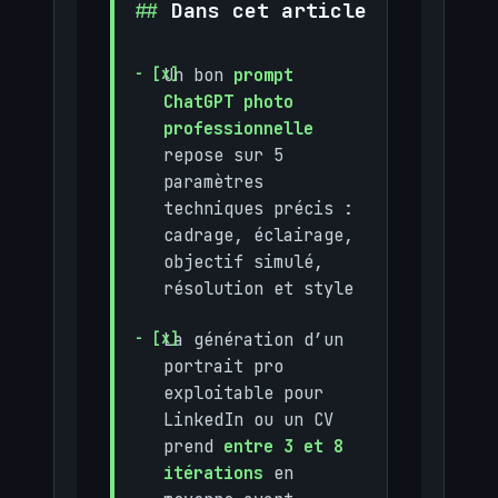
Dans cet article
Un bon
prompt
ChatGPT photo
professionnelle
repose sur 5
paramètres
techniques précis :
cadrage, éclairage,
objectif simulé,
résolution et style
La génération d’un
portrait pro
exploitable pour
LinkedIn ou un CV
prend
entre 3 et 8
itérations
en