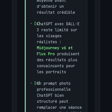
moyenne avant
d’obtenir un
résultat crédible
ChatGPT avec DALL·E
3 reste limité sur
les visages
réalistes :
Midjourney v6 et
Flux Pro
produisent
des résultats plus
convaincants pour
les portraits
Un prompt photo
professionnelle
ChatGPT bien
structuré peut
remplacer une séance