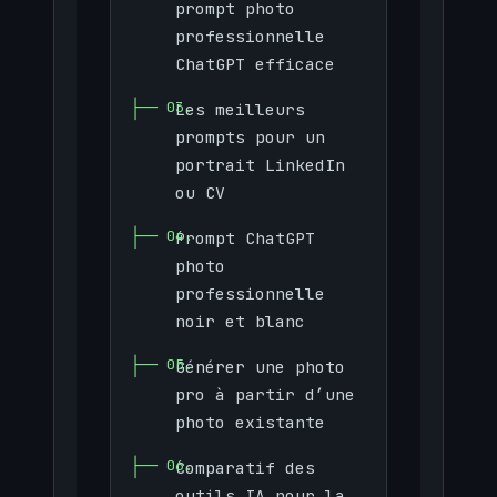
prompt photo
professionnelle
ChatGPT efficace
Les meilleurs
prompts pour un
portrait LinkedIn
ou CV
Prompt ChatGPT
photo
professionnelle
noir et blanc
Générer une photo
pro à partir d’une
photo existante
Comparatif des
outils IA pour la