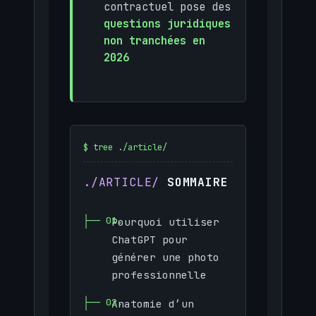
contractuel pose des
questions juridiques
non tranchées en
2026
SOMMAIRE
Pourquoi utiliser
ChatGPT pour
générer une photo
professionnelle
Anatomie d’un