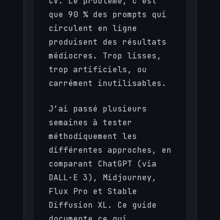
CV. Le problème, c’est
que 90 % des prompts qui
circulent en ligne
produisent des résultats
médiocres. Trop lisses,
trop artificiels, ou
carrément inutilisables.
J’ai passé plusieurs
semaines à tester
méthodiquement les
différentes approches, en
comparant ChatGPT (via
DALL·E 3), Midjourney,
Flux Pro et Stable
Diffusion XL. Ce guide
documente ce qui