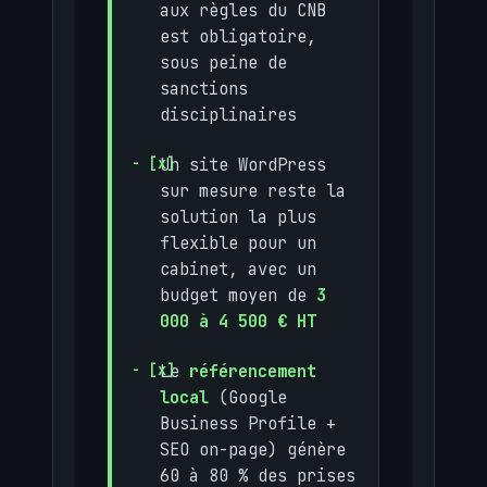
aux règles du CNB
est obligatoire,
sous peine de
sanctions
disciplinaires
Un site WordPress
sur mesure reste la
solution la plus
flexible pour un
cabinet, avec un
budget moyen de
3
000 à 4 500 € HT
Le
référencement
local
(Google
Business Profile +
SEO on-page) génère
60 à 80 % des prises