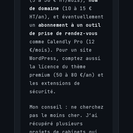
(5 à 30 € HT/mois),
nom
de domaine
(10 à 15 €
HT/an), et éventuellement
un
abonnement à un outil
de prise de rendez-vous
comme Calendly Pro (12
€/mois). Pour un site
WordPress, comptez aussi
la licence du thème
premium (50 à 80 €/an) et
les extensions de
sécurité.
Mon conseil : ne cherchez
pas le moins cher. J’ai
récupéré plusieurs
projets de cabinets qui