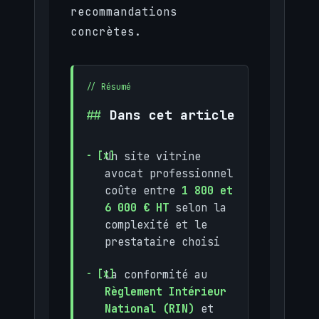
recommandations
concrètes.
Dans cet article
Un site vitrine
avocat professionnel
coûte entre
1 800 et
6 000 € HT
selon la
complexité et le
prestataire choisi
La conformité au
Règlement Intérieur
National (RIN)
et