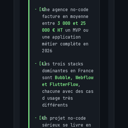
Une agence no-code
facture en moyenne
entre
3 000 et 25
000 € HT
un MVP ou
une application
métier complète en
2026
Les trois stacks
dominantes en France
sont
Bubble, Webflow
et FlutterFlow
,
chacune avec des cas
d usage très
différents
Un projet no-code
sérieux se livre en