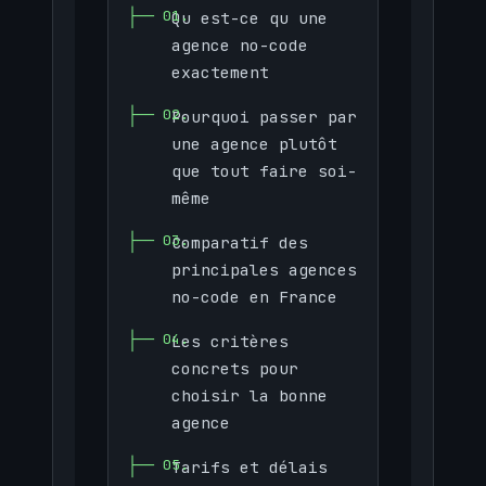
Qu est-ce qu une
agence no-code
exactement
Pourquoi passer par
une agence plutôt
que tout faire soi-
même
Comparatif des
principales agences
no-code en France
Les critères
concrets pour
choisir la bonne
agence
Tarifs et délais