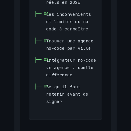
réels en 2026
Les inconvénients
et limites du no-
code à connaître
Trouver une agence
no-code par ville
Intégrateur no-code
vs agence : quelle
différence
Ce qu il faut
retenir avant de
signer