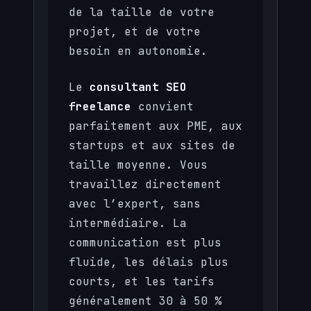
de la taille de votre
projet, et de votre
besoin en autonomie.
Le
consultant SEO
freelance
convient
parfaitement aux PME, aux
startups et aux sites de
taille moyenne. Vous
travaillez directement
avec l’expert, sans
intermédiaire. La
communication est plus
fluide, les délais plus
courts, et les tarifs
généralement 30 à 50 %