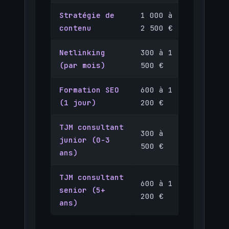
Stratégie de
1 000 à
2 500 
contenu
2 500 €
6 000 
Netlinking
300 à 1
800 à 
(par mois)
500 €
000 €
Formation SEO
600 à 1
1 000 
(1 jour)
200 €
2 000 
TJM consultant
300 à
junior (0-3
–
500 €
ans)
TJM consultant
600 à 1
senior (5+
–
200 €
ans)