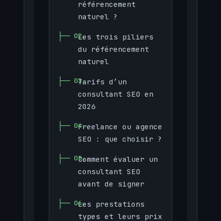
référencement
naturel ?
Les trois piliers
du référencement
naturel
Tarifs d’un
consultant SEO en
2026
Freelance ou agence
SEO : que choisir ?
Comment évaluer un
consultant SEO
avant de signer
Les prestations
types et leurs prix