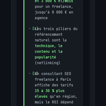
et 3 000 € HT/mois
pour un freelance,
jusqu’à 8 000 € en
agence
Les trois piliers du
référencement
naturel sont la
technique, le
contenu et la
popularité
(netlinking)
Un consultant SEO
freelance à Paris
affiche des tarifs
15 à 30 % plus
élevés
qu’en région,
mais le ROI dépend