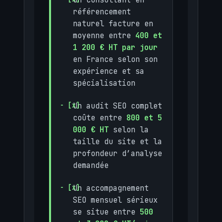
référencement
naturel facture en
moyenne entre
400 et
1 200 € HT par jour
en France selon son
expérience et sa
spécialisation
Un audit SEO complet
coûte entre
800 et 5
000 € HT
selon la
taille du site et la
profondeur d’analyse
demandée
Un accompagnement
SEO mensuel sérieux
se situe entre
500