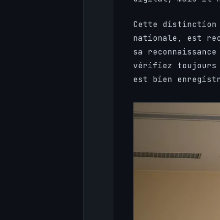
Cette distinction
nationale, est re
sa reconnaissance
vérifiez toujours
est bien enregist