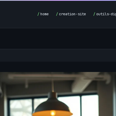
home
creation-site
outils-di