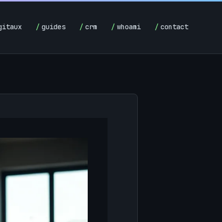
gitaux
guides
crm
whoami
contact