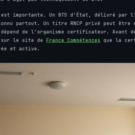
 est importante. Un BTS d’État, délivré par l
connu partout. Un titre RNCP privé peut être 
 dépend de l’organisme certificateur. Avant d
 sur le site de
France Compétences
que la cert
rée et active.