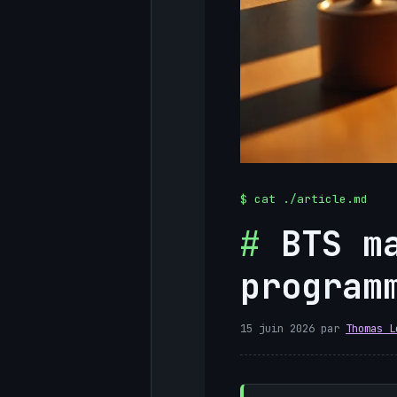
BTS m
program
15 juin 2026
par
Thomas L