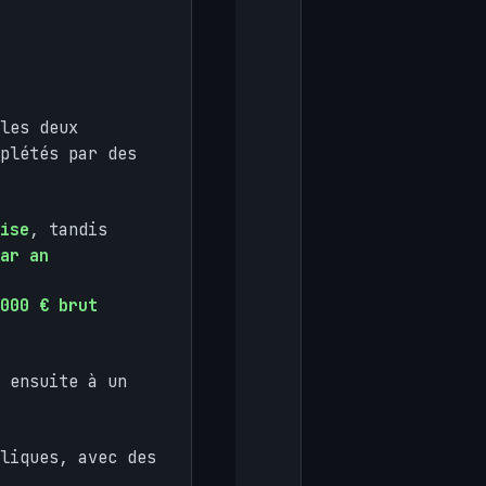
les deux
plétés par des
ise
, tandis
ar an
 000 € brut
 ensuite à un
liques, avec des