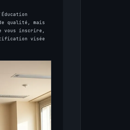
’Éducation
de qualité, mais
e vous inscrire,
ification visée