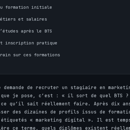
u formation initiale
étiers et salaires
’études après le BTS
t inscription pratique
rain sur ces formations
e demande de recruter un stagiaire en marketi
 que je pose, c’est : « il sort de quel BTS ?
 ce qu’il sait réellement faire. Après dix an
sser des dizaines de profils issus de formati
 étiquetés « marketing digital ». Il est temp
ière ce terme, quels diplômes existent réelle