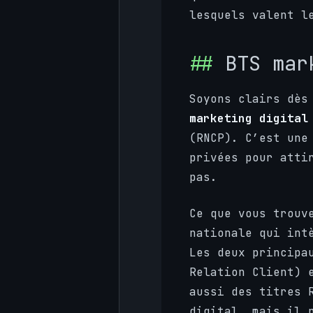
lesquels valent l
BTS mar
Soyons clairs dès
marketing digital
(RNCP). C’est une
privées pour atti
pas.
Ce que vous trouv
nationale qui int
Les deux principa
Relation Client)
aussi des titres 
digital, mais il 