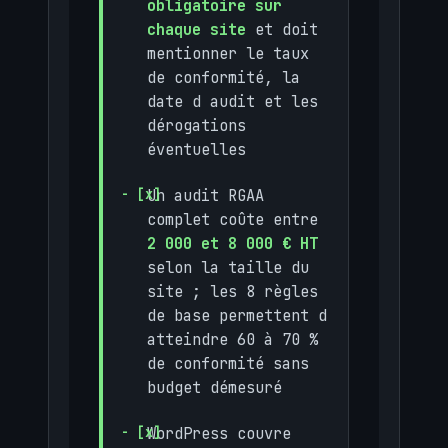
obligatoire sur
chaque site
et doit
mentionner le taux
de conformité, la
date d audit et les
dérogations
éventuelles
Un audit RGAA
complet coûte entre
2 000 et 8 000 € HT
selon la taille du
site ; les 8 règles
de base permettent d
atteindre 60 à 70 %
de conformité sans
budget démesuré
WordPress couvre