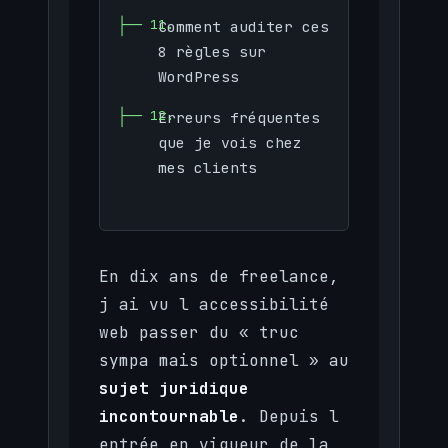
Comment auditer ces
8 règles sur
WordPress
Erreurs fréquentes
que je vois chez
mes clients
En dix ans de freelance,
j ai vu l accessibilité
web passer du « truc
sympa mais optionnel » au
sujet juridique
incontournable
. Depuis l
entrée en vigueur de la