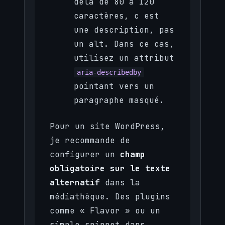
delà de 80 à 120
caractères, c est
une description, pas
un alt. Dans ce cas,
utilisez un attribut
aria-describedby
pointant vers un
paragraphe masqué.
Pour un site WordPress,
je recommande de
configurer un
champ
obligatoire sur le texte
alternatif
dans la
médiathèque. Des plugins
comme « Flavor » ou un
simple snippet dans