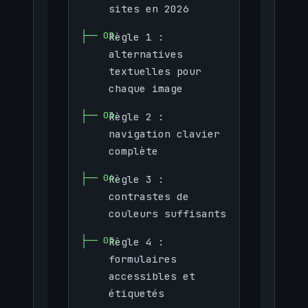
sites en 2026
Règle 1 :
alternatives
textuelles pour
chaque image
Règle 2 :
navigation clavier
complète
Règle 3 :
contrastes de
couleurs suffisants
Règle 4 :
formulaires
accessibles et
étiquetés