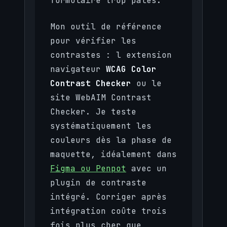
formulaire trop pâles.
Mon outil de référence
pour vérifier les
contrastes : l extension
navigateur
WCAG Color
Contrast Checker
ou le
site WebAIM Contrast
Checker. Je teste
systématiquement les
couleurs dès la phase de
maquette, idéalement dans
Figma ou Penpot
avec un
plugin de contraste
intégré. Corriger après
intégration coûte trois
fois plus cher que