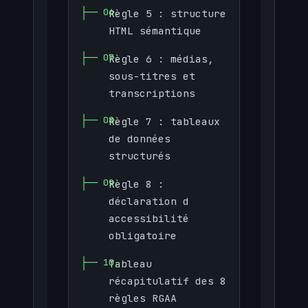
Règle 5 : structure
HTML sémantique
Règle 6 : médias,
sous-titres et
transcriptions
Règle 7 : tableaux
de données
structurés
Règle 8 :
déclaration d
accessibilité
obligatoire
Tableau
récapitulatif des 8
règles RGAA