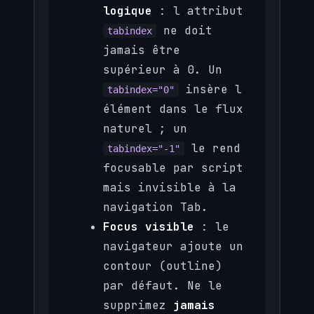
logique
: l attribut
ne doit
tabindex
jamais être
supérieur à 0. Un
insère l
tabindex="0"
élément dans le flux
naturel ; un
le rend
tabindex="-1"
focusable par script
mais invisible à la
navigation Tab.
Focus visible
: le
navigateur ajoute un
contour (outline)
par défaut. Ne le
supprimez
jamais