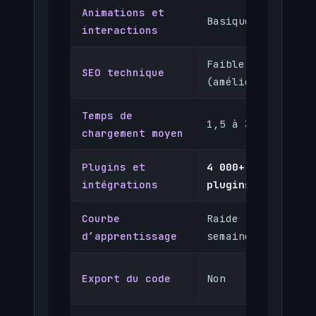
Animations et
Basiques
interactions
Faible
SEO technique
(amélioré)
Temps de
1,5 à 3 s
chargement moyen
Plugins et
4 000+
intégrations
plugins
Courbe
Raide (2 à 4
d’apprentissage
semaines)
Export du code
Non