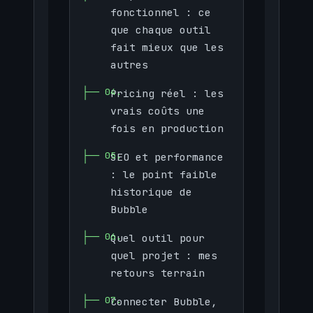
fonctionnel : ce
que chaque outil
fait mieux que les
autres
Pricing réel : les
vrais coûts une
fois en production
SEO et performance
: le point faible
historique de
Bubble
Quel outil pour
quel projet : mes
retours terrain
Connecter Bubble,