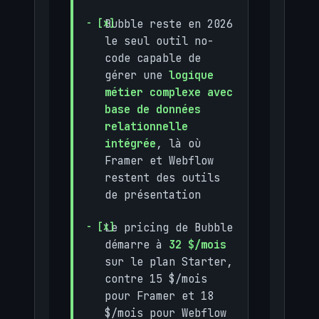
Bubble reste en 2026
le seul outil no-
code capable de
gérer une
logique
métier complexe avec
base de données
relationnelle
intégrée
, là où
Framer et Webflow
restent des outils
de présentation
Le pricing de Bubble
démarre à
32 $/mois
sur le plan Starter,
contre 15 $/mois
pour Framer et 18
$/mois pour Webflow