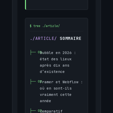
SOMMAIRE
Bubble en 2026 :
état des lieux
après dix ans
d’existence
Framer et Webflow :
où en sont-ils
vraiment cette
année
Comparatif