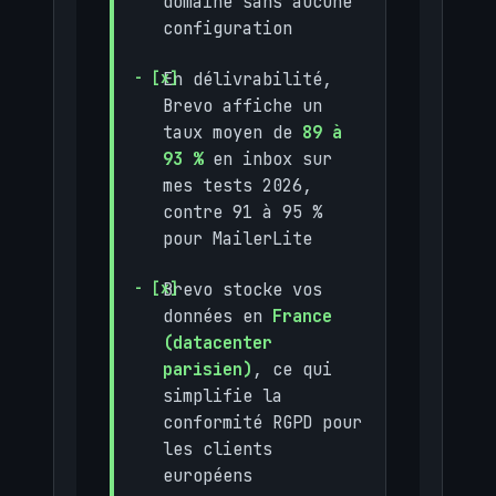
domaine sans aucune
configuration
En délivrabilité,
Brevo affiche un
taux moyen de
89 à
93 %
en inbox sur
mes tests 2026,
contre 91 à 95 %
pour MailerLite
Brevo stocke vos
données en
France
(datacenter
parisien)
, ce qui
simplifie la
conformité RGPD pour
les clients
européens