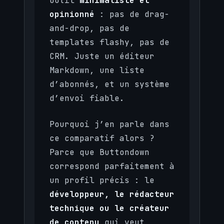
outil
minimaliste et
opinionné
: pas de drag-
and-drop, pas de
templates flashy, pas de
CRM. Juste un éditeur
Markdown, une liste
d’abonnés, et un système
d’envoi fiable.
Pourquoi j’en parle dans
ce comparatif alors ?
Parce que Buttondown
correspond parfaitement à
un profil précis : le
développeur, le rédacteur
technique ou le créateur
de contenu
qui veut