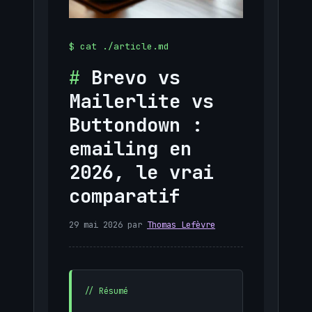
Brevo vs
Mailerlite vs
Buttondown :
emailing en
2026, le vrai
comparatif
29 mai 2026
par
Thomas Lefèvre