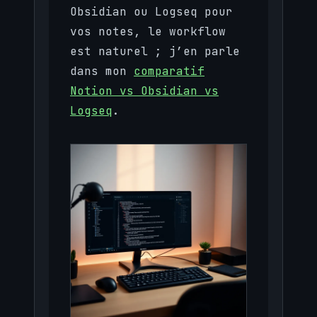
Obsidian ou Logseq pour
vos notes, le workflow
est naturel ; j’en parle
dans mon
comparatif
Notion vs Obsidian vs
Logseq
.