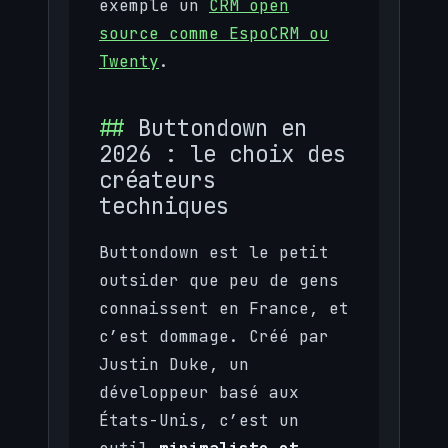
exemple un
CRM open
source comme EspoCRM ou
Twenty
.
Buttondown en
2026 : le choix des
créateurs
techniques
Buttondown est le petit
outsider que peu de gens
connaissent en France, et
c’est dommage. Créé par
Justin Duke, un
développeur basé aux
États-Unis, c’est un