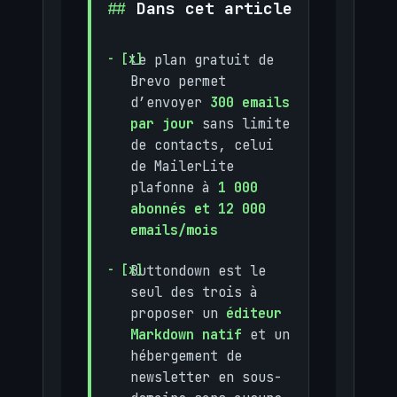
Dans cet article
Le plan gratuit de
Brevo permet
d’envoyer
300 emails
par jour
sans limite
de contacts, celui
de MailerLite
plafonne à
1 000
abonnés et 12 000
emails/mois
Buttondown est le
seul des trois à
proposer un
éditeur
Markdown natif
et un
hébergement de
newsletter en sous-