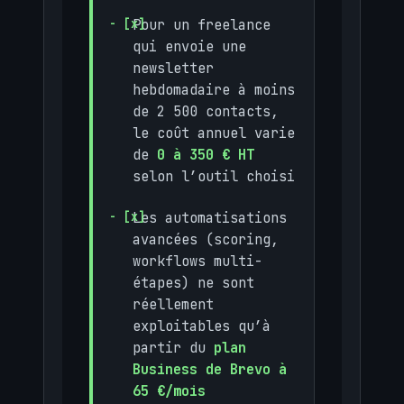
Pour un freelance
qui envoie une
newsletter
hebdomadaire à moins
de 2 500 contacts,
le coût annuel varie
de
0 à 350 € HT
selon l’outil choisi
Les automatisations
avancées (scoring,
workflows multi-
étapes) ne sont
réellement
exploitables qu’à
partir du
plan
Business de Brevo à
65 €/mois