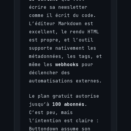
écrire sa newsletter
comme il écrit du code.
L’éditeur Markdown est
excellent, le rendu HTML
est propre, et l’outil
supporte nativement les
métadonnées, les tags, et
même les
webhooks
pour
déclencher des
automatisations externes.
Le plan gratuit autorise
jusqu’à
100 abonnés
.
C’est peu, mais
l’intention est claire :
Buttondown assume son