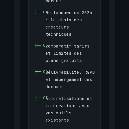
marche
Buttondown en 2026
: le choix des
créateurs
techniques
Comparatif tarifs
et limites des
plans gratuits
Délivrabilité, RGPD
et hébergement des
données
Automatisations et
intégrations avec
vos outils
existants