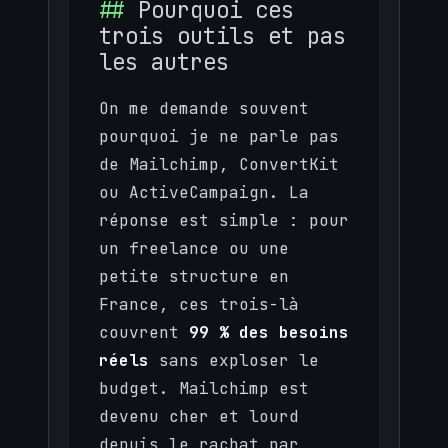
Pourquoi ces
trois outils et pas
les autres
On me demande souvent
pourquoi je ne parle pas
de Mailchimp, ConvertKit
ou ActiveCampaign. La
réponse est simple : pour
un freelance ou une
petite structure en
France, ces trois-là
couvrent
99 % des besoins
réels
sans exploser le
budget. Mailchimp est
devenu cher et lourd
depuis le rachat par