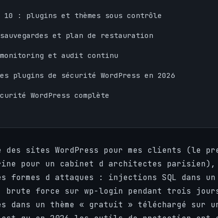
 10 : plugins et thèmes sous contrôle
 sauvegardes et plan de restauration
monitoring et audit continu
es plugins de sécurité WordPress en 2026
curité WordPress complète
e des sites WordPress pour mes clients (le pr
rine pour un cabinet d architectes parisien),
es formes d attaques : injections SQL dans un
, brute force sur wp-login pendant trois jour
es dans un thème « gratuit » téléchargé sur u