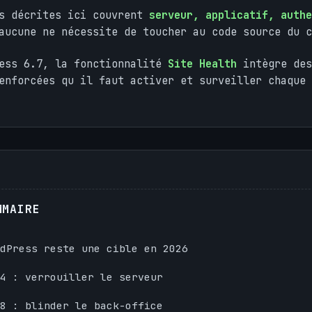
ns décrites ici couvrent
serveur, applicatif, authe
ucune ne nécessite de toucher au code source du c
ress 6.7, la fonctionnalité
Site Health
intègre des
enforcées qu il faut activer et surveiller chaque 
MMAIRE
dPress reste une cible en 2026
4 : verrouiller le serveur
8 : blinder le back-office