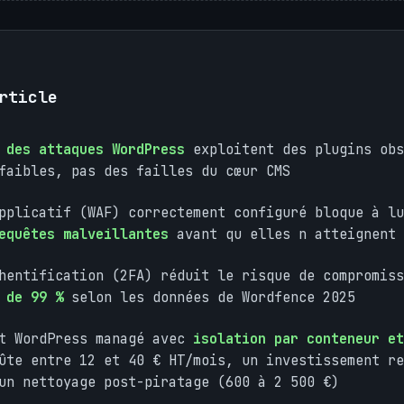
rticle
 des attaques WordPress
exploitent des plugins obs
faibles, pas des failles du cœur CMS
pplicatif (WAF) correctement configuré bloque à l
equêtes malveillantes
avant qu elles n atteignent 
hentification (2FA) réduit le risque de compromiss
 de 99 %
selon les données de Wordfence 2025
nt WordPress managé avec
isolation par conteneur et
te entre 12 et 40 € HT/mois, un investissement re
un nettoyage post-piratage (600 à 2 500 €)