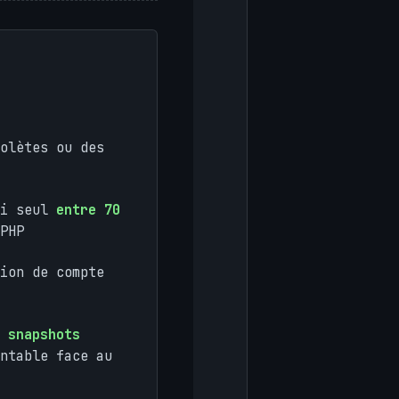
olètes ou des
ui seul
entre 70
PHP
ion de compte
 snapshots
ntable face au