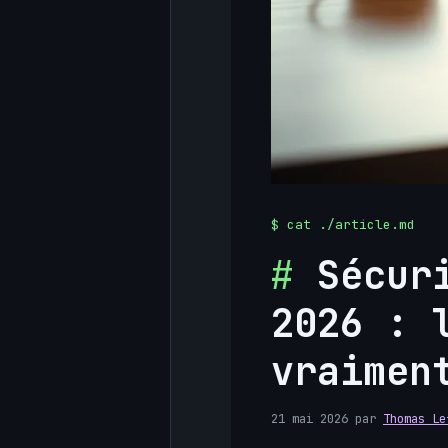
Sécur
2026 : 
vraimen
21 mai 2026
par
Thomas Le