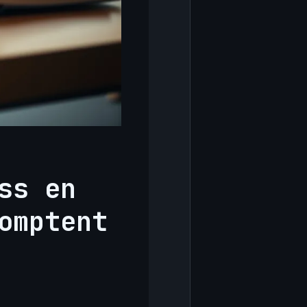
ss en
omptent