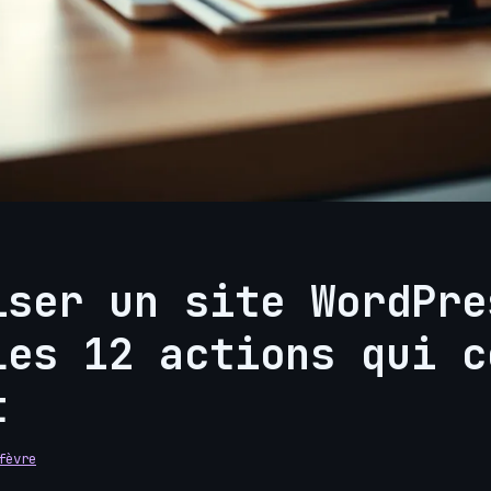
iser un site WordPre
les 12 actions qui c
t
fèvre