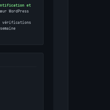
ntification et
œur WordPress
 vérifications
semaine