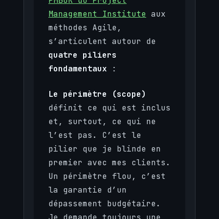
PMBOK du Project
Management Institute
aux
méthodes Agile,
s’articulent autour de
quatre piliers
fondamentaux
:
Le périmètre (scope)
définit ce qui est inclus
et, surtout, ce qui ne
l’est pas. C’est le
pilier que je blinde en
premier avec mes clients.
Un périmètre flou, c’est
la garantie d’un
dépassement budgétaire.
Je demande toujours une