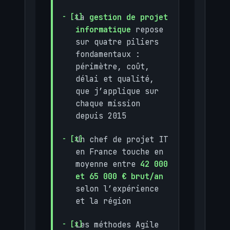
La
gestion de projet
informatique
repose
sur quatre piliers
fondamentaux :
périmètre, coût,
délai et qualité,
que j’applique sur
chaque mission
depuis 2015
Un chef de projet IT
en France touche en
moyenne entre
42 000
et 65 000 € brut/an
selon l’expérience
et la région
Les méthodes Agile