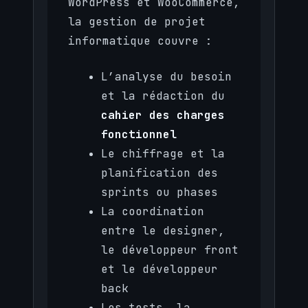
WordPress et WooCommerce,
la gestion de projet
informatique couvre :
L’analyse du besoin
et la rédaction du
cahier des charges
fonctionnel
Le chiffrage et la
planification des
sprints ou phases
La coordination
entre le designer,
le développeur front
et le développeur
back
Les tests, la