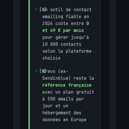
Un outil de contact
emailing fiable en
2026 coûte entre
0
et 49 € par mois
pour gérer jusqu’à
10 000 contacts
selon la plateforme
choisie
Brevo (ex-
Sendinblue) reste la
référence française
avec un plan gratuit
à 300 emails par
jour et un
hébergement des
données en Europe