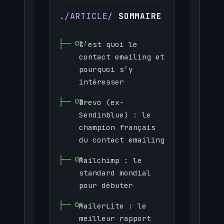
SOMMAIRE
C’est quoi le
contact emailing et
pourquoi s’y
intéresser
Brevo (ex-
Sendinblue) : le
champion français
du contact emailing
Mailchimp : le
standard mondial
pour débuter
MailerLite : le
meilleur rapport