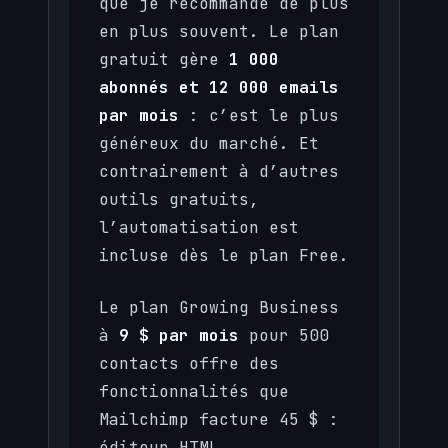
que je recommande de plus
en plus souvent. Le plan
gratuit gère
1 000
abonnés et 12 000 emails
par mois
: c’est le plus
généreux du marché. Et
contrairement à d’autres
outils gratuits,
l’automatisation est
incluse dès le plan Free.
Le plan Growing Business
à
9 $ par mois
pour 500
contacts offre des
fonctionnalités que
Mailchimp facture 45 $ :
éditeur HTML