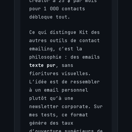
Creator à 25 $ par mois
pour 1 000 contacts
débloque tout.
Ce qui distingue Kit des
autres outils de contact
emailing, c’est la
philosophie : des emails
texte pur
, sans
fioritures visuelles.
L’idée est de ressembler
à un email personnel
plutôt qu’à une
newsletter corporate. Sur
mes tests, ce format
génère des taux
d’ouverture supérieurs de