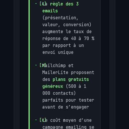
La
règle des 3
emails
(présentation,
valeur, conversion)
augmente le taux de
réponse de 40 à 70 %
par rapport à un
envoi unique
Mailchimp et
MailerLite proposent
des
plans gratuits
généreux
(500 à 1
000 contacts)
parfaits pour tester
avant de s’engager
Le coût moyen d’une
campagne emailing se