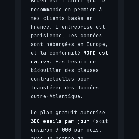
Brevo est l’outil que je
recommande en premier à
mes clients basés en
France. L’entreprise est
parisienne, les données
sont hébergées en Europe,
et la conformité
RGPD est
native
. Pas besoin de
bidouiller des clauses
contractuelles pour
transférer des données
outre-Atlantique.
Le plan gratuit autorise
300 emails par jour
(soit
environ 9 000 par mois)
avec un nombre de