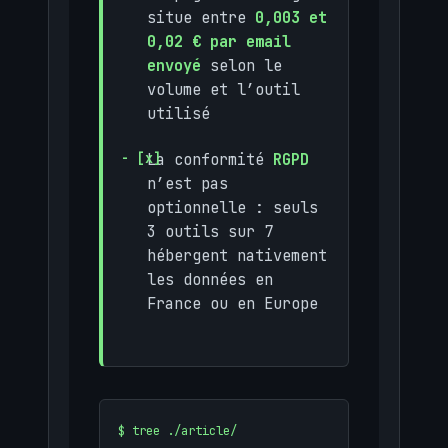
situe entre
0,003 et
0,02 € par email
envoyé
selon le
volume et l’outil
utilisé
La conformité
RGPD
n’est pas
optionnelle : seuls
3 outils sur 7
hébergent nativement
les données en
France ou en Europe