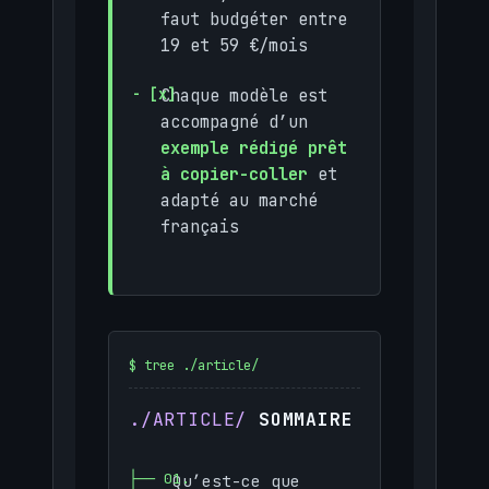
faut budgéter entre
19 et 59 €/mois
Chaque modèle est
accompagné d’un
exemple rédigé prêt
à copier-coller
et
adapté au marché
français
SOMMAIRE
Qu’est-ce que