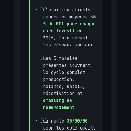
L’emailing clients
génère en moyenne
36
€ de ROI pour chaque
euro investi
en
2026, loin devant
les réseaux sociaux
Les 5 modèles
présentés couvrent
le cycle complet :
prospection,
relance, upsell,
réactivation et
emailing de
remerciement
La règle
30/30/50
pour les cold emails