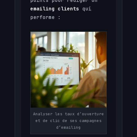
points pour rédiger un
emailing clients
qui
performe :
Analyser les taux d’ouverture
et de clic de ses campagnes
d’emailing