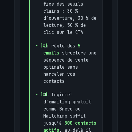
fixe des seuils
clairs : 30 %
d’ouverture, 30 % de
lecture, 50 % de
clic sur le CTA
La règle des
5
emails
structure une
séquence de vente
optimale sans
harceler vos
contacts
Un logiciel
d’emailing gratuit
comme Brevo ou
Mailchimp suffit
jusqu’à
500 contacts
actifs
, au-delà il