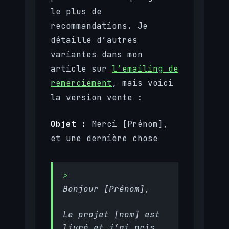
le plus de
recommandations. Je
détaille d’autres
variantes dans mon
article sur
l’emailing de
remerciement
, mais voici
la version vente :
Objet :
Merci [Prénom],
et une dernière chose
Bonjour [Prénom],
Le projet [nom] est
livré et j’ai pris