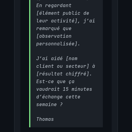
En regardant
[élément public de
leur activité], j’ai
remarqué que
[observation
personnalisée].
J’ai aidé [nom
client ou secteur] à
[résultat chiffré].
Est-ce que ça
vaudrait 15 minutes
d’échange cette
semaine ?
Thomas