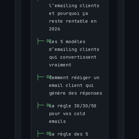
l’emailing clients
et pourquoi ça
reste rentable en
2026
Les 5 modèles
d’emailing clients
qui convertissent
vraiment
Comment rédiger un
email client qui
génère des réponses
La règle 30/30/50
pour vos cold
emails
La règle des 5