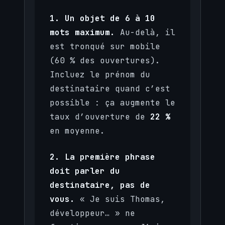
1. Un objet de 6 à 10
mots maximum.
Au-delà, il
est tronqué sur mobile
(60 % des ouvertures).
Incluez le prénom du
destinataire quand c’est
possible : ça augmente le
taux d’ouverture de
22 %
en moyenne.
2. La première phrase
doit parler du
destinataire, pas de
vous.
« Je suis Thomas,
développeur… » ne