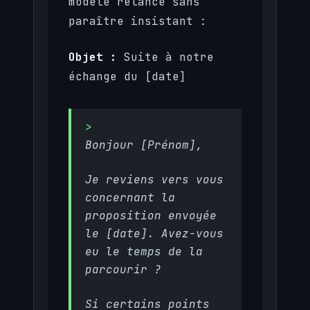
modèle relance sans
paraître insistant :
Objet :
Suite à notre
échange du [date]
Bonjour [Prénom],
Je reviens vers vous
concernant la
proposition envoyée
le [date]. Avez-vous
eu le temps de la
parcourir ?
Si certains points