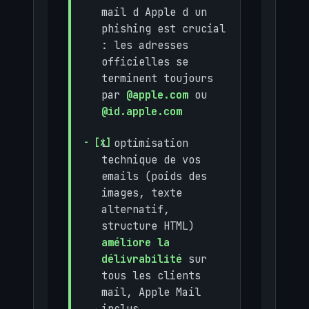
mail d Apple d un
phishing est crucial
: les adresses
officielles se
terminent toujours
par
@apple.com
ou
@id.apple.com
L optimisation
technique de vos
emails (poids des
images, texte
alternatif,
structure HTML)
améliore la
délivrabilité
sur
tous les clients
mail, Apple Mail
inclus