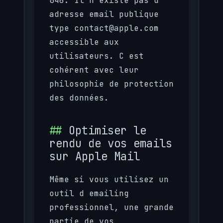
046. Il n existe pas d
adresse email publique
type
contact@apple.com
accessible aux
utilisateurs. C est
cohérent avec leur
philosophie de protection
des données.
Optimiser le
rendu de vos emails
sur Apple Mail
Même si vous utilisez un
outil d emailing
professionnel, une grande
partie de vos