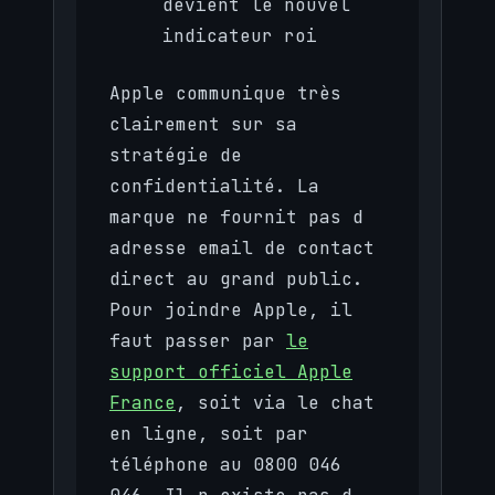
devient le nouvel
indicateur roi
Apple communique très
clairement sur sa
stratégie de
confidentialité. La
marque ne fournit pas d
adresse email de contact
direct au grand public.
Pour joindre Apple, il
faut passer par
le
support officiel Apple
France
, soit via le chat
en ligne, soit par
téléphone au 0800 046