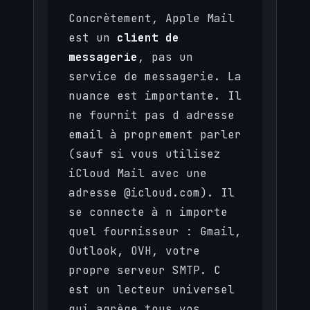
Concrètement, Apple Mail
est un
client de
messagerie
, pas un
service de messagerie. La
nuance est importante. Il
ne fournit pas d adresse
email à proprement parler
(sauf si vous utilisez
iCloud Mail avec une
adresse @icloud.com). Il
se connecte à n importe
quel fournisseur : Gmail,
Outlook, OVH, votre
propre serveur SMTP. C
est un lecteur universel
qui agrège tous vos