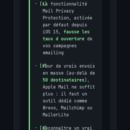
La fonctionnalité
Mail Privacy
Protection, activée
par défaut depuis
iOS 15,
fausse les
taux d ouverture
de
vos campagnes
emailing
Pour de vrais envois
en masse (au-delà de
50 destinataires
),
Apple Mail ne suffit
plus : il faut un
outil dédié comme
Brevo, Mailchimp ou
MailerLite
Reconnaître un vrai