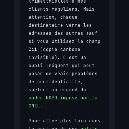
trimestrielles à mes
clients réguliers. Mais
attention, chaque
destinataire verra les
adresses des autres sauf
si vous utilisez le champ
Cci
(copie carbone
invisible). C est un
oubli fréquent qui peut
poser de vrais problèmes
de confidentialité,
surtout au regard du
cadre RGPD imposé par la
CNIL
.
Pour aller plus loin dans
la gestion de vos
outils