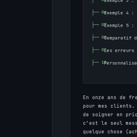
Exemple 3 : 
Exemple 4 : 
Exemple 5 : 
Comparatif d
Les erreurs
Personnalisa
En onze ans de fr
pour mes clients.
de soigner en pri
c’est le seul mes
quelque chose (ac