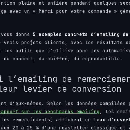
ention pleine et entière pendant quelques sec
 ça avec un « Merci pour votre commande » gén
 vous donne
5 exemples concrets d’emailing de
e vrais projets clients, avec les résultats o
t les outils que j’utilise pour les automatis
: du concret, du chiffré, du reproductible.
i l’emailing de remercieme
leur levier de conversion
ent d’eux-mêmes. Selon les données compilées
rapport sur les benchmarks emailing
, les emai
 les remerciements) affichent un
taux d’ouver
 aux 20 à 25 % d’une newsletter classique et 