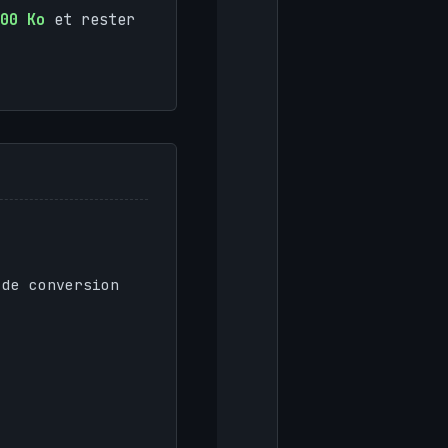
00 Ko
et rester
 de conversion