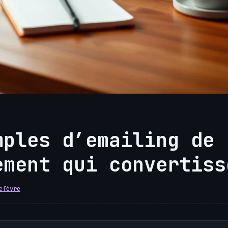
mples d’emailing de
ement qui convertiss
efèvre