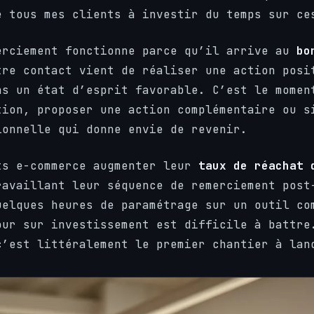
e tous mes clients à investir du temps sur ce
erciement fonctionne parce qu’il arrive au
bo
tre contact vient de réaliser une action posi
ns un état d’esprit favorable. C’est le momen
tion, proposer une action complémentaire ou s
ionnelle qui donne envie de revenir.
ts e-commerce augmenter leur
taux de réachat 
ravaillant leur séquence de remerciement post
uelques heures de paramétrage sur un outil co
our sur investissement est difficile à battre
c’est littéralement le premier chantier à lan