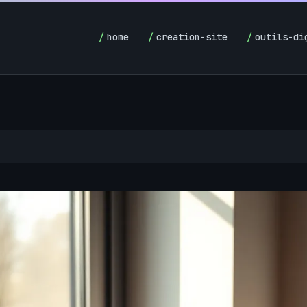
home
creation-site
outils-di