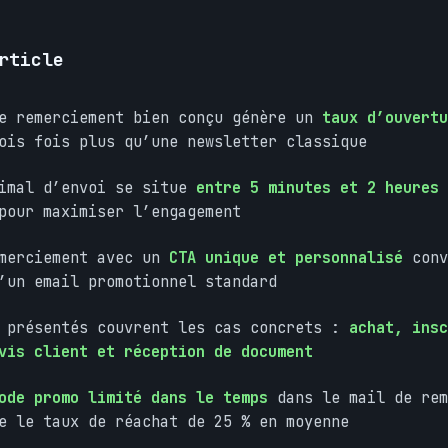
rticle
de remerciement bien conçu génère un
taux d’ouvertu
ois fois plus qu’une newsletter classique
timal d’envoi se situe
entre 5 minutes et 2 heures
pour maximiser l’engagement
emerciement avec un
CTA unique et personnalisé
conv
’un email promotionnel standard
s présentés couvrent les cas concrets :
achat, insc
vis client et réception de document
ode promo limité dans le temps
dans le mail de rem
e le taux de réachat de 25 % en moyenne