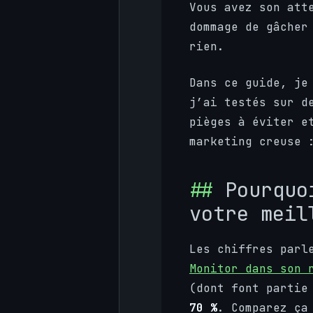
Vous avez son att
dommage de gâcher
rien.
Dans ce guide, je
j’ai testés sur d
pièges à éviter e
marketing creuse 
Pourquo
votre meil
Les chiffres parl
Monitor dans son 
(dont font partie
70 %
. Comparez ça