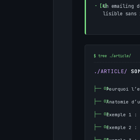
Un emailing 
lisible sans 
SO
Pourquoi l’e
Anatomie d’u
Exemple 1 : 
Exemple 2 : 