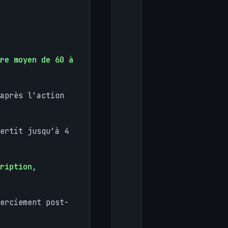
re moyen de 60 à
après l’action
ertit jusqu’à 4
ription,
erciement post-