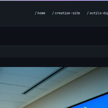
home
creation-site
outils-di