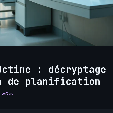
Octime : décryptage 
n de planification
 Lefèvre