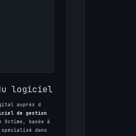
du logiciel
gital auprès d
iciel de gestion
e Octime, basée à
 spécialisé dans