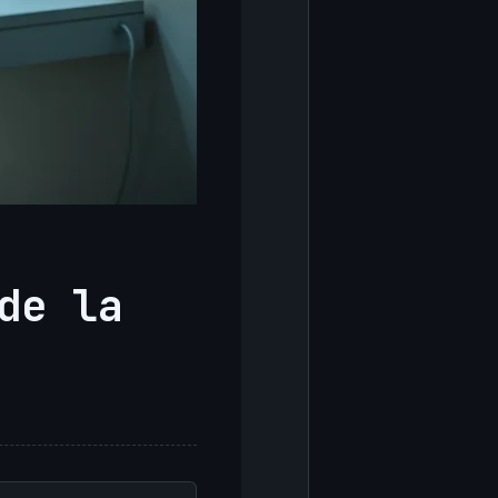
de la