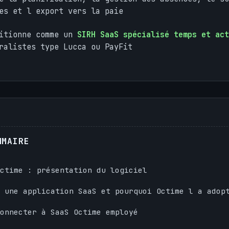
es et l export vers la paie
sitionne comme un
SIRH SaaS spécialisé temps et act
ralistes type Lucca ou PayFit
MMAIRE
ctime : présentation du logiciel
 une application SaaS et pourquoi Octime l a adop
onnecter à SaaS Octime employé