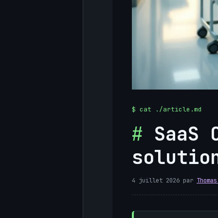
SaaS 
solutio
4 juillet 2026
par
Thomas