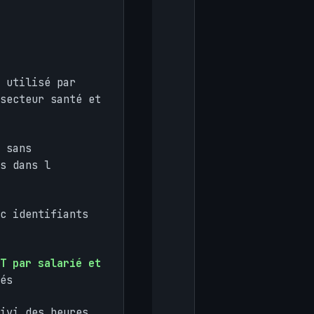
 utilisé par
secteur santé et
 sans
s dans l
c identifiants
T par salarié et
és
ivi des heures