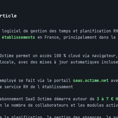
rticle
 logiciel de gestion des temps et planification RH
 établissements
en France, principalement dans le 
Octime permet un accès 100 % cloud via navigateur,
locale, avec des mises à jour automatiques incluse
 employé se fait via le portail
saas.octime.net
ave
e service RH de l établissement
 abonnement SaaS Octime démarre autour de
3 à 7 € H
 le nombre de collaborateurs et les modules activ
e la planification, la gestion des absences, le su