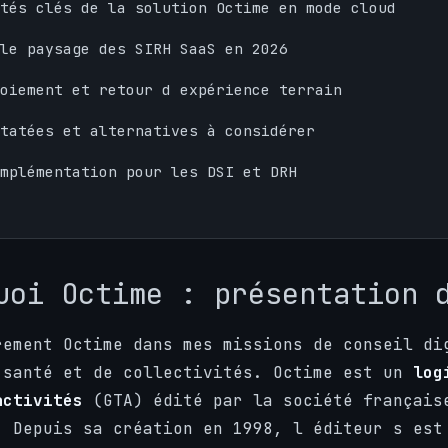
tés clés de la solution Octime en mode cloud
le paysage des SIRH SaaS en 2026
oiement et retour d expérience terrain
statées et alternatives à considérer
mplémentation pour les DSI et DRH
uoi Octime : présentation 
rement Octime dans mes missions de conseil di
 santé et de collectivités. Octime est un
log
activités
(GTA) édité par la société français
. Depuis sa création en 1998, l éditeur s est