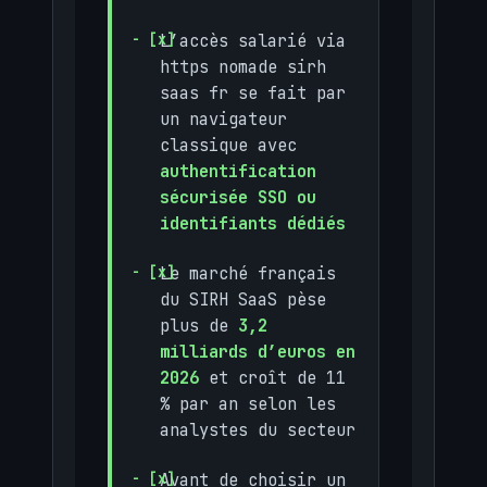
L’accès salarié via
https nomade sirh
saas fr se fait par
un navigateur
classique avec
authentification
sécurisée SSO ou
identifiants dédiés
Le marché français
du SIRH SaaS pèse
plus de
3,2
milliards d’euros en
2026
et croît de 11
% par an selon les
analystes du secteur
Avant de choisir un