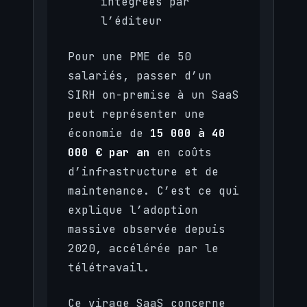
intégrées par
l’éditeur
Pour une PME de 50
salariés, passer d’un
SIRH on-premise à un SaaS
peut représenter une
économie de
15 000 à 40
000 € par an
en coûts
d’infrastructure et de
maintenance. C’est ce qui
explique l’adoption
massive observée depuis
2020, accélérée par le
télétravail.
Ce virage SaaS concerne