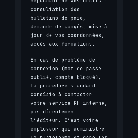
dépendent de vos droits :
consultation des
bulletins de paie,
demande de congés, mise à
jour de vos coordonnées,
accès aux formations.
En cas de problème de
connexion (mot de passe
oublié, compte bloqué),
la procédure standard
consiste à contacter
votre service RH interne,
pas directement
l’éditeur. C’est votre
employeur qui administre
la plateforme et gère les