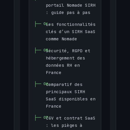
portail Nomade SIRH
: guide pas à pas
Les fonctionnalités
clés d’un SIRH SaaS
comme Nomade
Sécurité, RGPD et
hébergement des
données RH en
France
Comparatif des
principaux SIRH
SaaS disponibles en
France
CGV et contrat SaaS
: les pièges à