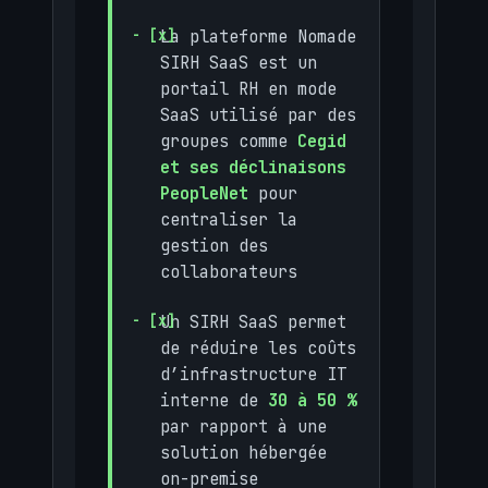
La plateforme Nomade
SIRH SaaS est un
portail RH en mode
SaaS utilisé par des
groupes comme
Cegid
et ses déclinaisons
PeopleNet
pour
centraliser la
gestion des
collaborateurs
Un SIRH SaaS permet
de réduire les coûts
d’infrastructure IT
interne de
30 à 50 %
par rapport à une
solution hébergée
on-premise