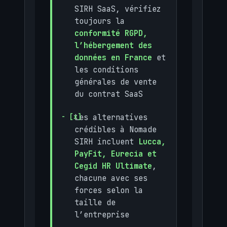
SIRH SaaS, vérifiez
toujours la
conformité RGPD,
l’hébergement des
données en France
et
les conditions
générales de vente
du contrat SaaS
Les alternatives
crédibles à Nomade
SIRH incluent
Lucca,
PayFit, Eurecia et
Cegid HR Ultimate
,
chacune avec ses
forces selon la
taille de
l’entreprise