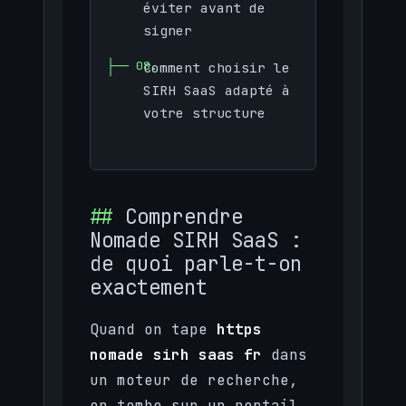
éviter avant de
signer
Comment choisir le
SIRH SaaS adapté à
votre structure
Comprendre
Nomade SIRH SaaS :
de quoi parle-t-on
exactement
Quand on tape
https
nomade sirh saas fr
dans
un moteur de recherche,
on tombe sur un portail