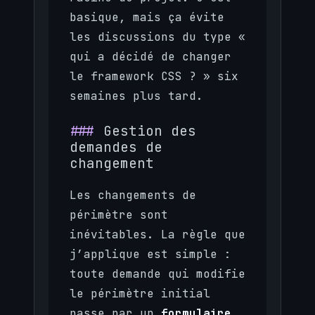
basique, mais ça évite
les discussions du type «
qui a décidé de changer
le framework CSS ? » six
semaines plus tard.
Gestion des
demandes de
changement
Les changements de
périmètre sont
inévitables. La règle que
j’applique est simple :
toute demande qui modifie
le périmètre initial
passe par un
formulaire