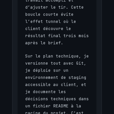
travail accompli et
d’ajuster le tir. Cette
boucle courte évite
l’effet tunnel où le
client découvre le
résultat final trois mois
après le brief.
Sur le plan technique, je
versionne tout avec Git,
je déploie sur un
environnement de staging
accessible au client, et
je documente les
décisions techniques dans
un fichier README à la
racine du projet. C’est