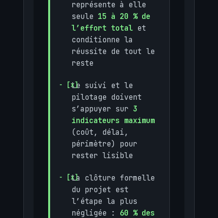
représente à elle
seule
15 à 20 % de
l’effort total
et
conditionne la
réussite de tout le
reste
Le suivi et le
pilotage doivent
s’appuyer sur
3
indicateurs maximum
(coût, délai,
périmètre) pour
rester lisible
La clôture formelle
du projet est
l’étape la plus
négligée :
60 % des