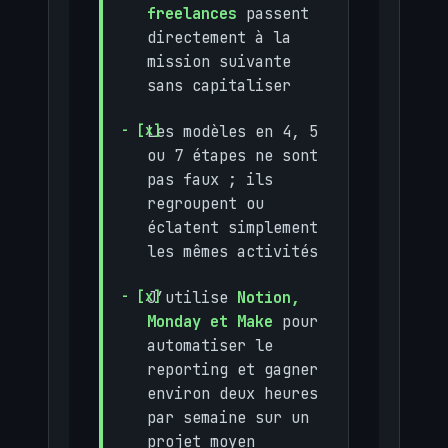
freelances
passent
directement à la
mission suivante
sans capitaliser
Les modèles en 4, 5
ou 7 étapes ne sont
pas faux ; ils
regroupent ou
éclatent simplement
les mêmes activités
J’utilise
Notion,
Monday et Make
pour
automatiser le
reporting et gagner
environ deux heures
par semaine sur un
projet moyen