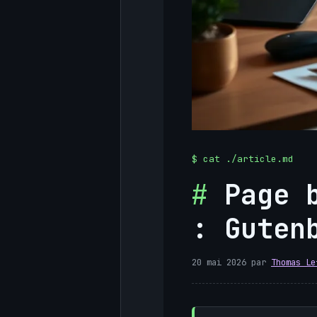
Page 
: Guten
20 mai 2026
par
Thomas Le