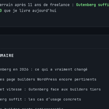
terrain après 11 ans de freelance :
Gutenberg suffi
0
que je livre aujourd’hui
MMAIRE
nberg en 2026 : ce qui a vraiment changé
es page builders WordPress encore pertinents
et vitesse : Gutenberg face aux builders tiers
erg suffit : les cas d’usage concrets