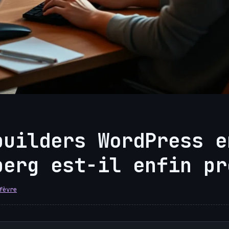
builders WordPress e
berg est-il enfin pr
fèvre