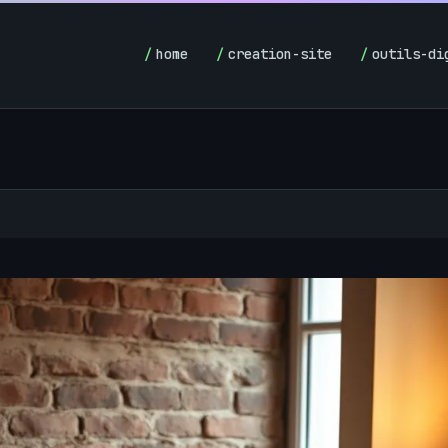
home
creation-site
outils-di