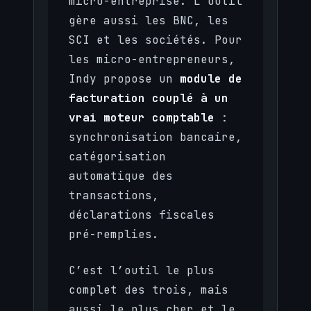
micro-entreprise. L’outil
gère aussi les BNC, les
SCI et les sociétés. Pour
les micro-entrepreneurs,
Indy propose un
module de
facturation couplé à un
vrai moteur comptable
:
synchronisation bancaire,
catégorisation
automatique des
transactions,
déclarations fiscales
pré-remplies.
C’est l’outil le plus
complet des trois, mais
aussi le plus cher et le