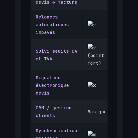
devis → facture
Relances
automatiques
impayés
Suivi seuils CA
(point
et TVA
fort)
Signature
électronique
devis
CRM / gestion
Basique
clients
(comple
Synchronisation