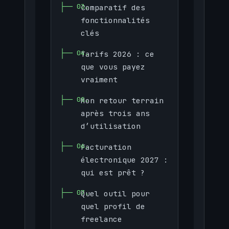
Comparatif des
fonctionnalités
clés
Tarifs 2026 : ce
que vous payez
vraiment
Mon retour terrain
après trois ans
d’utilisation
Facturation
électronique 2027 :
qui est prêt ?
Quel outil pour
quel profil de
freelance