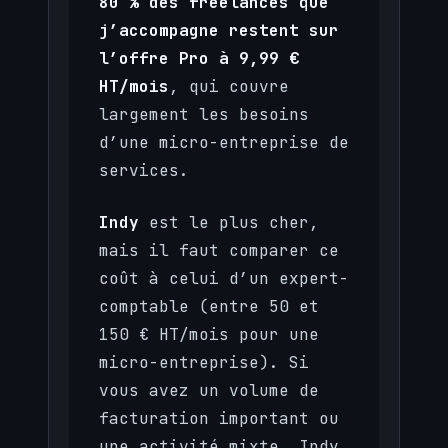
80 % des freelances que
j’accompagne restent sur
l’offre Pro à 9,99 €
HT/mois
, qui couvre
largement les besoins
d’une micro-entreprise de
services.
Indy
est le plus cher,
mais il faut comparer ce
coût à celui d’un expert-
comptable (entre 50 et
150 € HT/mois pour une
micro-entreprise). Si
vous avez un volume de
facturation important ou
une activité mixte, Indy