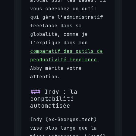
avocat pour les bases. Si
vous cherchez un outil
qui gère l’administratif
freelance dans sa
globalité, comme je
l’explique dans mon
comparatif des outils de
productivité freelance
,
Abby mérite votre
attention.
Indy : la
comptabilité
automatisée
Indy (ex-Georges.tech)
vise plus large que la