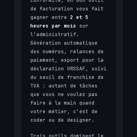
conformité, un bon outil
de facturation vous fait
gagner entre
2 et 5
heures par mois
sur
l’administratif.
Génération automatique
des numéros, relances de
paiement, export pour la
déclaration URSSAF, suivi
du seuil de franchise de
TVA : autant de tâches
que vous ne voulez pas
faire à la main quand
votre métier, c’est de
coder ou de designer.
Trois outils dominent le