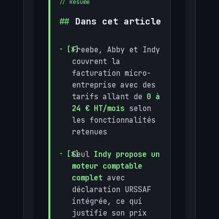
Dans cet article
Freebe, Abby et Indy
couvrent la
facturation micro-
entreprise avec des
tarifs allant de
0 à
24 € HT/mois
selon
les fonctionnalités
retenues
Seul
Indy propose un
moteur comptable
complet
avec
déclaration URSSAF
intégrée, ce qui
justifie son prix