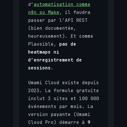
d’
automatisation comme
n8n ou Make
, il faudra
passer par l’API REST
(bien documentée,
heureusement). Et comme
Plausible,
pas de
heatmaps ni
d’enregistrement de
sessions
.
Umami Cloud existe depuis
2023. La formule gratuite
inclut 3 sites et 100 000
événements par mois. La
version payante (Umami
Cloud Pro) démarre à
9