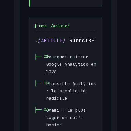
SOMMAIRE
Pourquoi quitter
Google Analytics en
2026
Plausible Analytics
: la simplicité
radicale
Umami : le plus
léger en self-
hosted