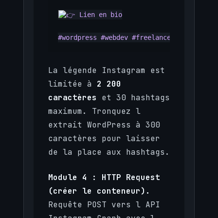
 Lien en bio

#wordpress #webdev #freelance {{category_
La légende Instagram est
limitée à
2 200
caractères
et 30 hashtags
maximum. Tronquez l
extrait WordPress à 300
caractères pour laisser
de la place aux hashtags.
Module 4 : HTTP Request
(créer le conteneur).
Requête POST vers l API