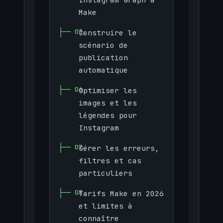
Make
Construire le
scénario de
publication
automatique
Optimiser les
images et les
légendes pour
Instagram
Gérer les erreurs,
filtres et cas
particuliers
Tarifs Make en 2026
et limites à
connaître