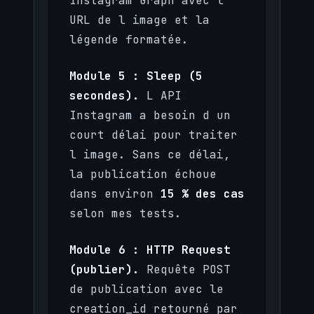
Instagram Graph avec l
URL de l image et la
légende formatée.
Module 5 : Sleep (5
secondes).
L API
Instagram a besoin d un
court délai pour traiter
l image. Sans ce délai,
la publication échoue
dans environ
15 % des cas
selon mes tests.
Module 6 : HTTP Request
(publier).
Requête POST
de publication avec le
creation_id retourné par