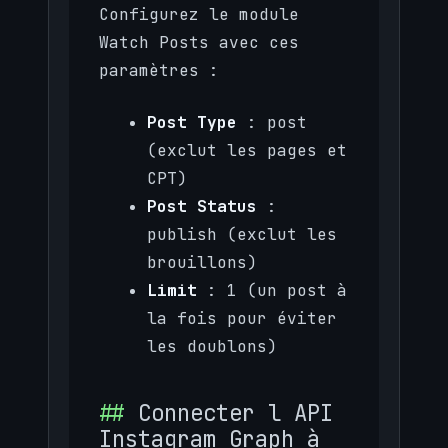
Configurez le module
Watch Posts avec ces
paramètres :
Post Type
: post
(exclut les pages et
CPT)
Post Status
:
publish (exclut les
brouillons)
Limit
: 1 (un post à
la fois pour éviter
les doublons)
Connecter l API
Instagram Graph à