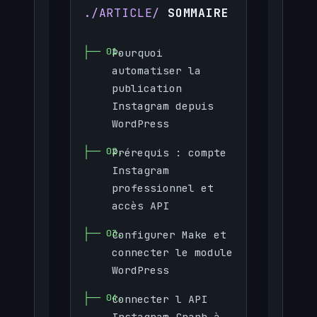
SOMMAIRE
Pourquoi
automatiser la
publication
Instagram depuis
WordPress
Prérequis : compte
Instagram
professionnel et
accès API
Configurer Make et
connecter le module
WordPress
Connecter l API
Instagram Graph à