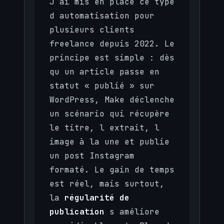
J ai mis en place ce type
d automatisation pour
plusieurs clients
freelance depuis 2022. Le
principe est simple : dès
qu un article passe en
statut « publié » sur
WordPress, Make déclenche
un scénario qui récupère
le titre, l extrait, l
image à la une et publie
un post Instagram
formaté. Le gain de temps
est réel, mais surtout,
la
régularité de
publication
s améliore