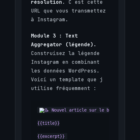
résolution
. C est cette
URL que vous transmettez
à Instagram.
Module 3 : Text
Aggregator (légende).
Construisez la légende
Instagram en combinant
les données WordPress.
Voici un template que j
utilise fréquemment :
 Nouvel article sur le blog !

{{title}}

{{excerpt}} 
