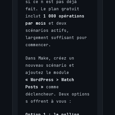
si ce n est pas déjà
fait. Le plan gratuit
inclut
1 000 opérations
par mois
et deux
scénarios actifs,
largement suffisant pour
commencer.
Dans Make, créez un
nouveau scénario et
ajoutez le module
« WordPress > Watch
Posts »
comme
déclencheur. Deux options
s offrent à vous :
Option 1 : le polling.