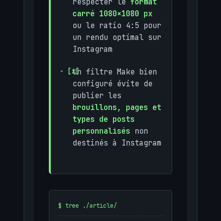
respecter le
format
carré 1080×1080 px
ou le ratio 4:5 pour
un rendu optimal sur
Instagram
Un filtre Make bien
configuré évite de
publier les
brouillons, pages et
types de posts
personnalisés
non
destinés à Instagram