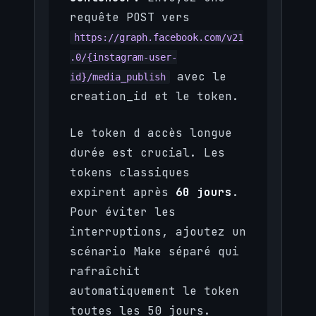
requête POST vers
https://graph.facebook.com/v21
.0/{instagram-user-
avec le
id}/media_publish
creation_id et le token.
Le token d accès longue
durée est crucial. Les
tokens classiques
expirent après
60 jours
.
Pour éviter les
interruptions, ajoutez un
scénario Make séparé qui
rafraîchit
automatiquement le token
toutes les 50 jours.