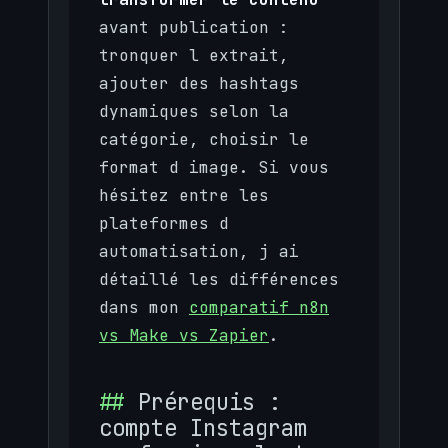
avant publication :
tronquer l extrait,
ajouter des hashtags
dynamiques selon la
catégorie, choisir le
format d image. Si vous
hésitez entre les
plateformes d
automatisation, j ai
détaillé les différences
dans mon
comparatif n8n
vs Make vs Zapier
.
Prérequis :
compte Instagram