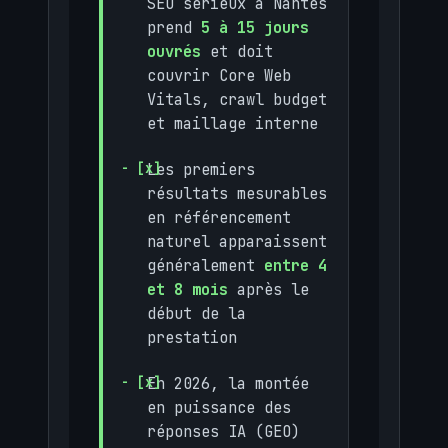
SEO sérieux à Nantes
prend
5 à 15 jours
ouvrés
et doit
couvrir Core Web
Vitals, crawl budget
et maillage interne
Les premiers
résultats mesurables
en référencement
naturel apparaissent
généralement
entre 4
et 8 mois
après le
début de la
prestation
En 2026, la montée
en puissance des
réponses IA (GEO)