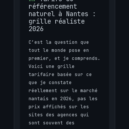
référencement
naturel à Nantes :
grille réaliste
2026
C’est la question que
tout le monde pose en
premier, et je comprends.
Voici une grille
tarifaire basée sur ce
que je constate
réellement sur le marché
nantais en 2026, pas les
prix affichés sur les
sites des agences qui
sont souvent des