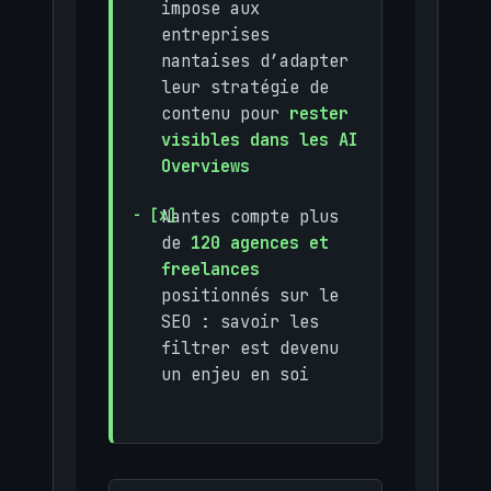
impose aux
entreprises
nantaises d’adapter
leur stratégie de
contenu pour
rester
visibles dans les AI
Overviews
Nantes compte plus
de
120 agences et
freelances
positionnés sur le
SEO : savoir les
filtrer est devenu
un enjeu en soi