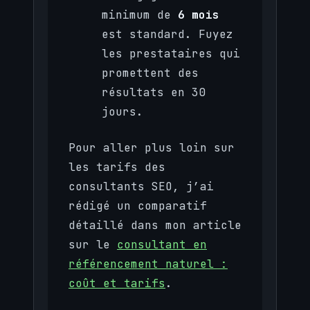
minimum de
6 mois
est standard. Fuyez
les prestataires qui
promettent des
résultats en 30
jours.
Pour aller plus loin sur
les tarifs des
consultants SEO, j’ai
rédigé un comparatif
détaillé dans mon article
sur le
consultant en
référencement naturel :
coût et tarifs
.