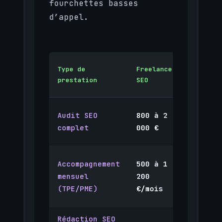
fourchettes basses
d’appel.
Agence
Type de
Freelance
SEO
prestation
SEO
locale
1 500
Audit SEO
800 à 2
à 4
complet
000 €
000 €
1 000
Accompagnement
500 à 1
à 2
mensuel
200
500
(TPE/PME)
€/mois
€/mois
Rédaction SEO