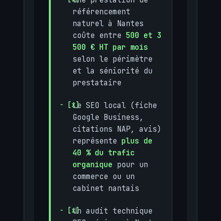
référencement
naturel à Nantes
coûte entre
500 et 3
500 € HT par mois
selon le périmètre
et la séniorité du
prestataire
Le SEO local (fiche
Google Business,
citations NAP, avis)
représente
plus de
40 % du trafic
organique
pour un
commerce ou un
cabinet nantais
Un audit technique