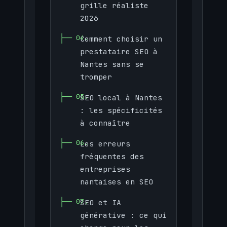
grille réaliste
2026
Comment choisir un
prestataire SEO à
Nantes sans se
tromper
SEO local à Nantes
: les spécificités
à connaître
Les erreurs
fréquentes des
entreprises
nantaises en SEO
SEO et IA
générative : ce qui