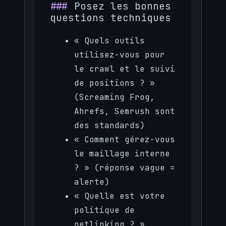
Posez les bonnes
questions techniques
« Quels outils
utilisez-vous pour
le crawl et le suivi
de positions ? »
(Screaming Frog,
Ahrefs, Semrush sont
des standards)
« Comment gérez-vous
le maillage interne
? » (réponse vague =
alerte)
« Quelle est votre
politique de
netlinking ? »