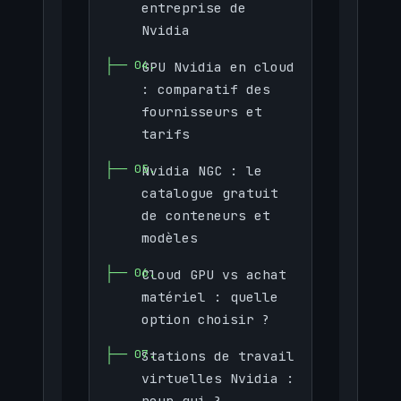
entreprise de
Nvidia
GPU Nvidia en cloud
: comparatif des
fournisseurs et
tarifs
Nvidia NGC : le
catalogue gratuit
de conteneurs et
modèles
Cloud GPU vs achat
matériel : quelle
option choisir ?
Stations de travail
virtuelles Nvidia :
pour qui ?