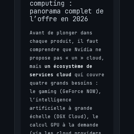
computing :
panorama complet de
l’offre en 2026
Avant de plonger dans
chaque produit, il faut
comprendre que Nvidia ne
propose pas « un » cloud,
mais
un écosystème de
services cloud
qui couvre
quatre grands besoins :
le gaming (GeForce NOW),
l’intelligence
artificielle à grande
échelle (DGX Cloud), le
calcul GPU à la demande
(via les cloud providers