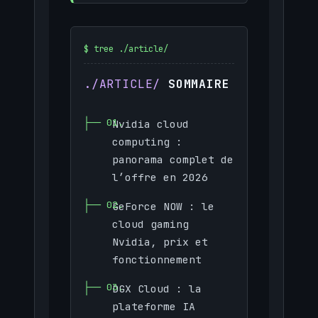
SOMMAIRE
Nvidia cloud
computing :
panorama complet de
l’offre en 2026
GeForce NOW : le
cloud gaming
Nvidia, prix et
fonctionnement
DGX Cloud : la
plateforme IA