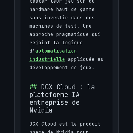
tester leur jeu sur du
hardware haut de gamme
sans investir dans des
machines de test. Une
approche pragmatique qui
rejoint la logique
d’
automatisation
industrielle
appliquée au
développement de jeux.
DGX Cloud : la
plateforme IA
entreprise de
Nvidia
DGX Cloud est le produit
phare de Nvidia pour