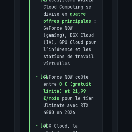
Cloud Computing se
divise en
quatre
offres principales
:
GeForce NOW
(gaming), DGX Cloud
(IA), GPU Cloud pour
l’inférence et les
stations de travail
virtuelles
GeForce NOW coûte
entre
0 € (gratuit
limité) et 21,99
€/mois
pour le tier
Ultimate avec RTX
4080 en 2026
DGX Cloud, la