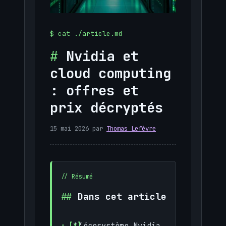
Nvidia et
cloud computing
: offres et
prix décryptés
15 mai 2026
par
Thomas Lefèvre
Dans cet article
L’écosystème Nvidia