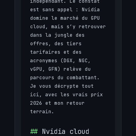
indépendant. Le constat
est sans appel : Nvidia
domine le marché du GPU
cloud, mais s’y retrouver
dans la jungle des
offres, des tiers
tarifaires et des
acronymes (DGX, NGC,
vGPU, GFN) relève du
parcours du combattant.
Je vous décrypte tout
ici, avec les vrais prix
2026 et mon retour
terrain.
Nvidia cloud