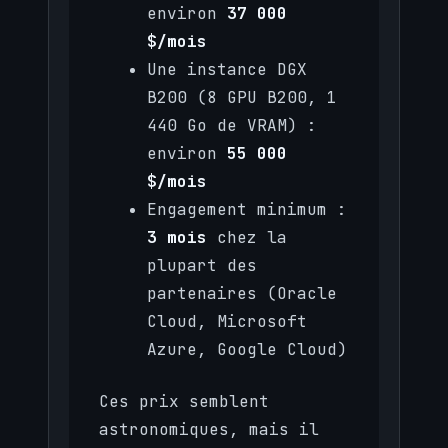
environ
37 000
$/mois
Une instance DGX
B200 (8 GPU B200, 1
440 Go de VRAM) :
environ
55 000
$/mois
Engagement minimum :
3 mois
chez la
plupart des
partenaires (Oracle
Cloud, Microsoft
Azure, Google Cloud)
Ces prix semblent
astronomiques, mais il