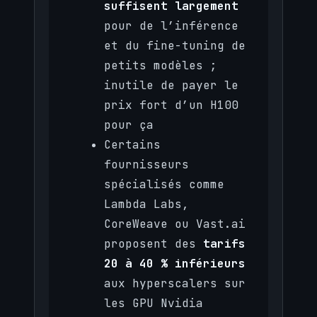
suffisent largement
pour de l’inférence
et du fine-tuning de
petits modèles ;
inutile de payer le
prix fort d’un H100
pour ça
Certains
fournisseurs
spécialisés comme
Lambda Labs,
CoreWeave ou Vast.ai
proposent des
tarifs
20 à 40 % inférieurs
aux hyperscalers sur
les GPU Nvidia