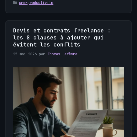
Catégories
crm-productivite
Devis et contrats freelance :
les 8 clauses à ajouter qui
évitent les conflits
25 mai 2026
par
Thomas Lefèvre