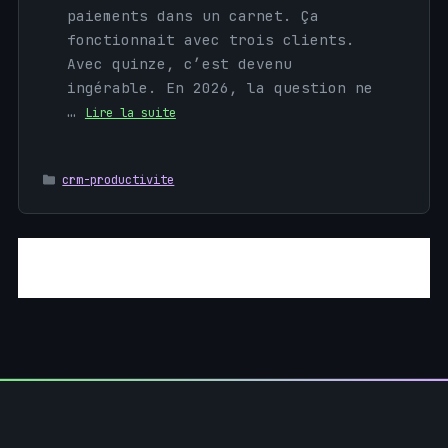
paiements dans un carnet. Ça
fonctionnait avec trois clients.
Avec quinze, c’est devenu
ingérable. En 2026, la question ne
…
Lire la suite
Catégories
crm-productivite