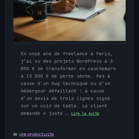
En onze ans de freelance à Paris,
j’ai vu des projets WordPress à 3
000 € se transformer en cauchemars
à 15 000 € de perte sèche. Pas à
cause d’un bug technique ou d’un
hébergeur défaillant : à cause
d’un devis de trois lignes signé
sur un coin de table. Le client
demande « juste …
Lire la suite
Catégories
crm-productivite