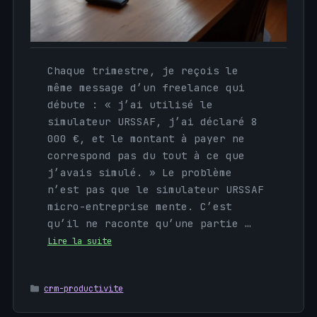
Chaque trimestre, je reçois le
même message d’un freelance qui
débute : « j’ai utilisé le
simulateur URSSAF, j’ai déclaré 8
000 €, et le montant à payer ne
correspond pas du tout à ce que
j’avais simulé. » Le problème
n’est pas que le simulateur URSSAF
micro-entreprise mente. C’est
qu’il ne raconte qu’une partie …
Lire la suite
Catégories
crm-productivite