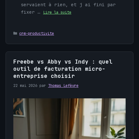
servaient à rien, et j ai fini par
fixer …
Lire la suite
Catégories
crm-productivite
Freebe vs Abby vs Indy : quel
outil de facturation micro-
entreprise choisir
22 mai 2026
par
Thomas Lefèvre