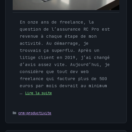
En onze ans de freelance, la
question de l’assurance RC Pro est
revenue à chaque étape de mon
activité. Au démarrage, je
trouvais ça superflu. Après un
litige client en 2019, j’ai changé
d’avis assez vite. Aujourd’hui, je
considère que tout dev web
freelance qui facture plus de 500
euros par mois devrait au minimum
…
Lire la suite
Catégories
crm-productivite