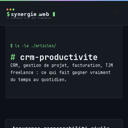
Aller
au
Men
contenu
crm-productivite
CRM, gestion de projet, facturation, TJM
freelance : ce qui fait gagner vraiment
du temps au quotidien.