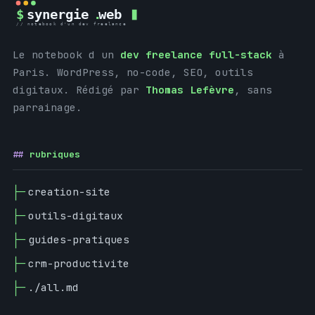
Le notebook d un
dev freelance full-stack
à
Paris. WordPress, no-code, SEO, outils
digitaux. Rédigé par
Thomas Lefèvre
, sans
parrainage.
rubriques
creation-site
outils-digitaux
guides-pratiques
crm-productivite
./all.md