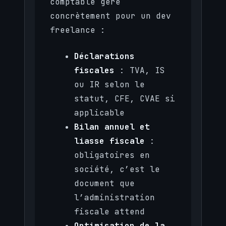
comptable gère
concrètement pour un dev
freelance :
Déclarations
fiscales
: TVA, IS
ou IR selon le
statut, CFE, CVAE si
applicable
Bilan annuel et
liasse fiscale
:
obligatoires en
société, c’est le
document que
l’administration
fiscale attend
Optimisation de la