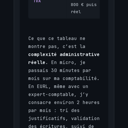
TVA
simpli
800 € puis
normal
réel
Ce que ce tableau ne
montre pas, c’est la
complexité administrative
réelle
. En micro, je
passais 30 minutes par
mois sur ma comptabilité.
En EURL, même avec un
expert-comptable, j’y
consacre environ 2 heures
par mois : tri des
justificatifs, validation
des écritures, suivi de