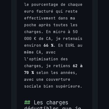
le pourcentage de chaque
euro facturé qui reste
effectivement dans ma
poche après toutes les
charges. En micro à 50
000 € de CA, je retenais
environ
66 %
. En EURL au
même CA, avec
l’optimisation des
charges, je retiens
62 à
70 %
selon les années,
avec une couverture
sociale bien supérieure.
Les charges
déductibles que je