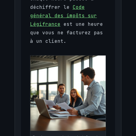
déchiffrer le
Code
général des impôts sur
Légifrance
est une heure
que vous ne facturez pas
à un client.