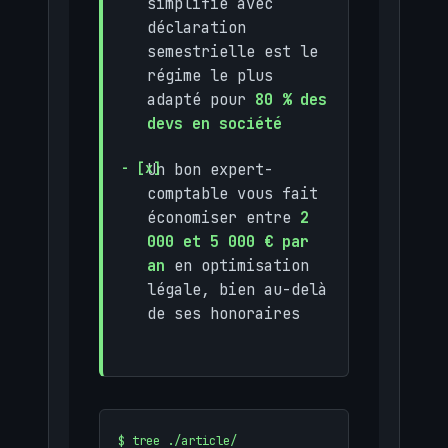
simplifié avec
déclaration
semestrielle est le
régime le plus
adapté pour
80 % des
devs en société
Un bon expert-
comptable vous fait
économiser entre
2
000 et 5 000 € par
an
en optimisation
légale, bien au-delà
de ses honoraires