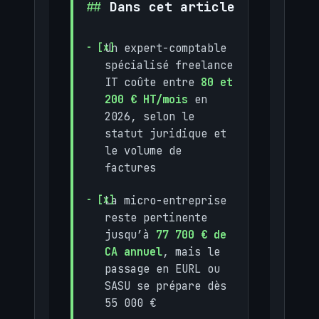
Dans cet article
Un expert-comptable
spécialisé freelance
IT coûte entre
80 et
200 € HT/mois
en
2026, selon le
statut juridique et
le volume de
factures
La micro-entreprise
reste pertinente
jusqu’à
77 700 € de
CA annuel
, mais le
passage en EURL ou
SASU se prépare dès
55 000 €