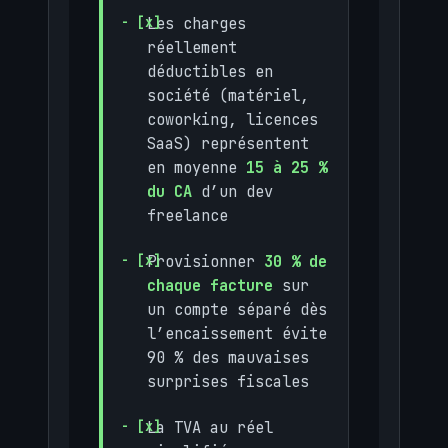
Les charges
réellement
déductibles en
société (matériel,
coworking, licences
SaaS) représentent
en moyenne
15 à 25 %
du CA
d’un dev
freelance
Provisionner
30 % de
chaque facture
sur
un compte séparé dès
l’encaissement évite
90 % des mauvaises
surprises fiscales
La TVA au réel