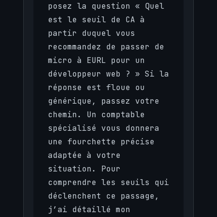
posez la question « Quel
est le seuil de CA à
partir duquel vous
recommandez de passer de
micro à EURL pour un
développeur web ? » Si la
réponse est floue ou
générique, passez votre
chemin. Un comptable
spécialisé vous donnera
une fourchette précise
adaptée à votre
situation. Pour
comprendre les seuils qui
déclenchent ce passage,
j’ai détaillé mon