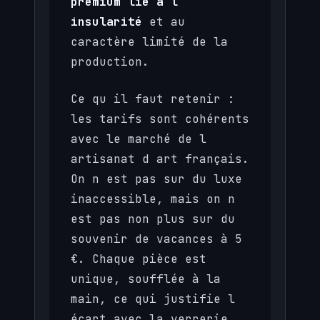
premium lié à l
insularité
et au
caractère limité de la
production.
Ce qu il faut retenir :
les tarifs sont cohérents
avec le marché de l
artisanat d art français.
On n est pas sur du luxe
inaccessible, mais on n
est pas non plus sur du
souvenir de vacances à 5
€. Chaque pièce est
unique, soufflée à la
main, ce qui justifie l
écart avec la verrerie