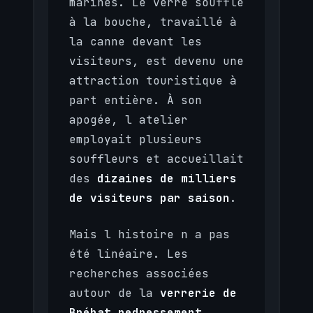
marines. Le verre soufflé
à la bouche, travaillé à
la canne devant les
visiteurs, est devenu une
attraction touristique à
part entière. À son
apogée, l atelier
employait plusieurs
souffleurs et accueillait
des
dizaines de milliers
de visiteurs par saison
.
Mais l histoire n a pas
été linéaire. Les
recherches associées
autour de la
verrerie de
Bréhat redressement