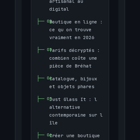
artisanal au
digital
Boutique en ligne :
ce qu on trouve
vraiment en 2026
Tarifs décryptés :
combien coûte une
pièce de Bréhat
Catalogue, bijoux
et objets phares
Just Glass It : l
alternative
contemporaine sur l
île
Créer une boutique