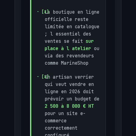
La boutique en ligne
officielle reste
limitée en catalogue
; l essentiel des
ventes se fait
sur
place à l atelier
ou
via des revendeurs
comme MarineShop
Un artisan verrier
qui veut vendre en
ligne en 2026 doit
prévoir un budget de
2 500 à 8 000 € HT
pour un site e-
commerce
correctement
configuré