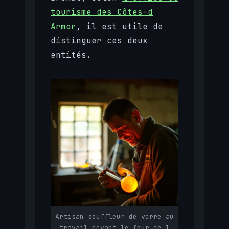
tourisme des Côtes-d
Armor
, il est utile de
distinguer ces deux
entités.
Artisan souffleur de verre au
travail devant le four de l