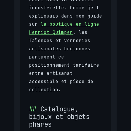
industrielle. Comme je l
expliquais dans mon guide
sur
la boutique en ligne
Henriot Quimper
, les
faïences et verreries
artisanales bretonnes
partagent ce
positionnement tarifaire
entre artisanat
accessible et pièce de
collection.
Catalogue,
bijoux et objets
phares