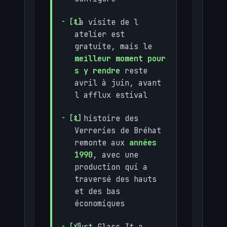
La visite de l
atelier est
gratuite, mais le
meilleur moment pour
s y rendre
reste
avril à juin, avant
l afflux estival
L histoire des
Verreries de Bréhat
remonte aux
années
1990
, avec une
production qui a
traversé des hauts
et des bas
économiques
Just Glass It a